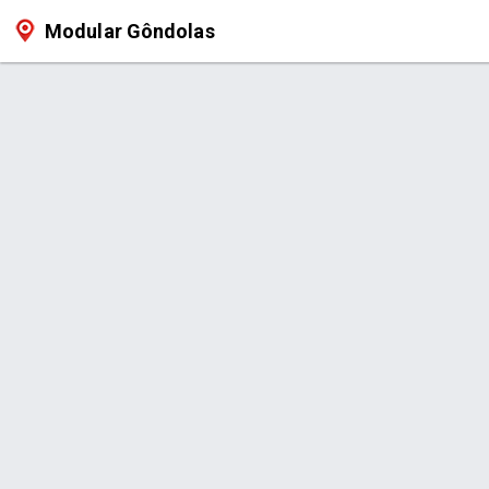
Modular Gôndolas
Produto > Gôndola de Centro