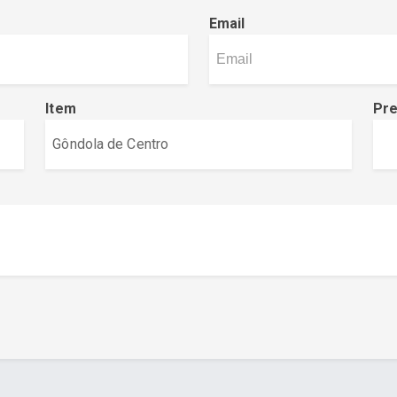
Email
Item
Pr