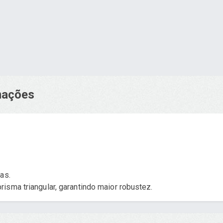
rmações
as.
isma triangular, garantindo maior robustez.