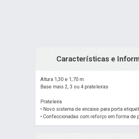
Características e Info
Altura 1,30 e 1,70 m
Base mais 2, 3 ou 4 prateleiras
Prateleira
• Novo sistema de encaixe para porta etiquet
• Confeccionadas com reforço em forma de pr