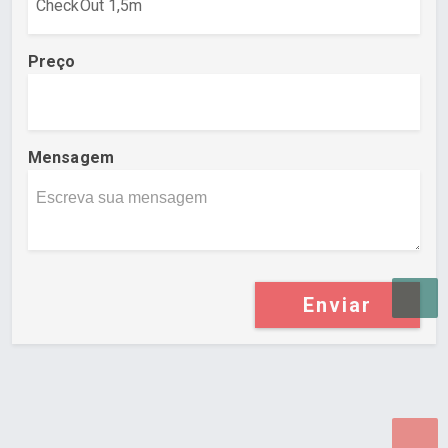
Preço
Mensagem
Enviar
Desenvolvido por Poly Design
Cubo Guia -
www.cuboguia.com.br - Desenvolvimento de Sites e